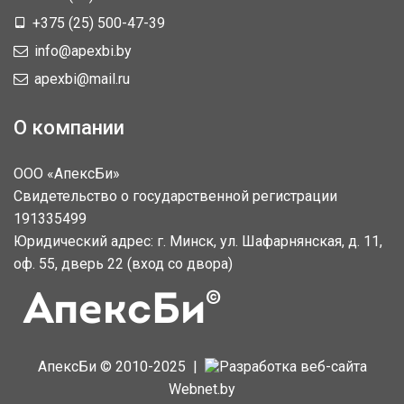
+375 (25) 500-47-39
info@apexbi.by
apexbi@mail.ru
О компании
ООО «АпексБи»
Свидетельство о государственной регистрации
191335499
Юридический адрес: г. Минск, ул. Шафарнянская, д. 11,
оф. 55, дверь 22 (вход со двора)
АпексБи © 2010-2025 |
Разработка веб-сайта
Webnet.by