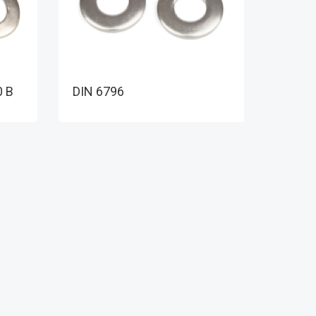
0 B
DIN 6796