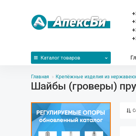
+
+
+
+
Г
Каталог
товаров
Главная
Крепёжные изделия из нержавею
Шайбы (гроверы) пр
С