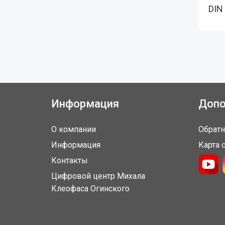
DIN
Информация
Допо
О компании
Обратн
Информация
Карта 
Контакты
Цифровой центр Михала
Клеофаса Огинского