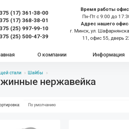
Время работы офис
375 (17)
361-38-00
Пн-Пт с 9:00 до 17:3
375 (17)
368-38-01
Адрес нашего офис
375 (25) 997-99-10
г. Минск, ул. Шафарнянск
375 (25) 500-47-39
11, офис 55, дверь 2
лавная
О компании
Информация
щей стали
Шайбы
ужинные нержавейка
ортировка: