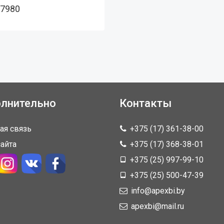
 7980
лнительно
Контакты
ая связь
+375 (17) 361-38-00
сайта
+375 (17) 368-38-01
+375 (25) 997-99-10
+375 (25) 500-47-39
info@apexbi.by
apexbi@mail.ru