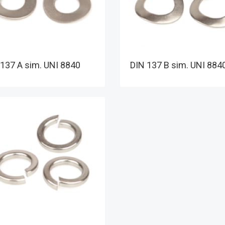
 137 A sim. UNI 8840
DIN 137 B sim. UNI 884