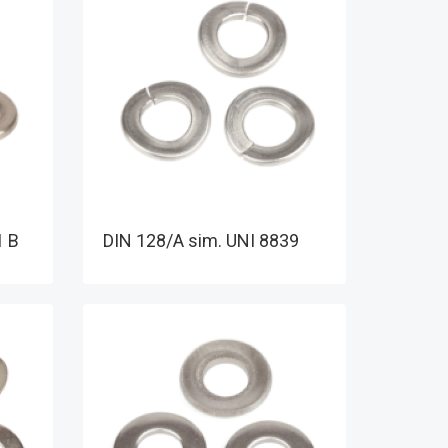
1 B
DIN 128/A sim. UNI 8839