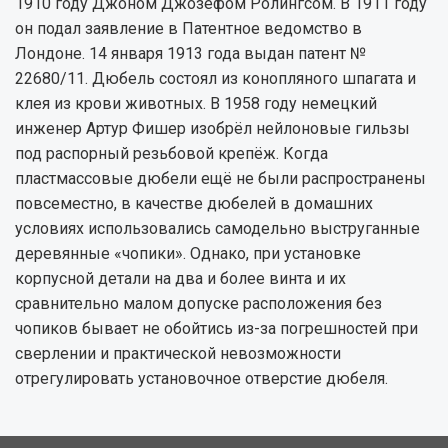
1910 году Джоном Джозефом Ролингсом. В 1911 году
он подал заявление в Патентное ведомство в
Лондоне. 14 января 1913 года выдан патент №
22680/11. Дюбель состоял из конопляного шпагата и
клея из крови животных. В 1958 году немецкий
инженер Артур Фишер изобрёл нейлоновые гильзы
под распорный резьбовой крепёж. Когда
пластмассовые дюбели ещё не были распространены
повсеместно, в качестве дюбелей в домашних
условиях использовались самодельно выструганные
деревянные «чопики». Однако, при установке
корпусной детали на два и более винта и их
сравнительно малом допуске расположения без
чопиков бывает не обойтись из-за погрешностей при
сверлении и практической невозможности
отрегулировать установочное отверстие дюбеля.