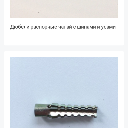
Дюбели распорные чапай с шипами и усами