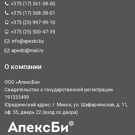
+375 (17) 361-38-00
+375 (17) 368-38-01
+375 (25) 997-99-10
+375 (25) 500-47-39
info@apexbi.by
apexbi@mail.ru
О компании
ООО «АпексБи»
Свидетельство о государственной регистрации
191335499
Юридический адрес: г. Минск, ул. Шафарнянская, д. 11,
оф. 55, дверь 22 (вход со двора)