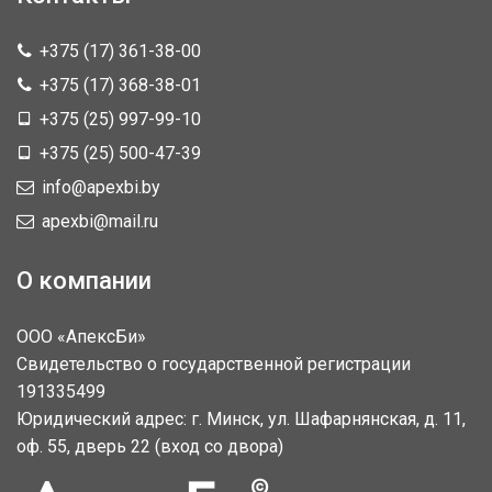
+375 (17) 361-38-00
+375 (17) 368-38-01
+375 (25) 997-99-10
+375 (25) 500-47-39
info@apexbi.by
apexbi@mail.ru
О компании
ООО «АпексБи»
Свидетельство о государственной регистрации
191335499
Юридический адрес: г. Минск, ул. Шафарнянская, д. 11,
оф. 55, дверь 22 (вход со двора)