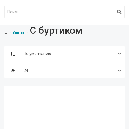
С буртиком
...
Винты