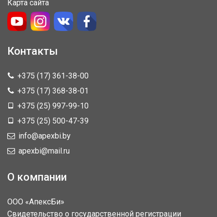
Карта сайта
Контакты
+375 (17) 361-38-00
+375 (17) 368-38-01
+375 (25) 997-99-10
+375 (25) 500-47-39
info@apexbi.by
apexbi@mail.ru
О компании
ООО «АпексБи»
Свидетельство о государственной регистрации