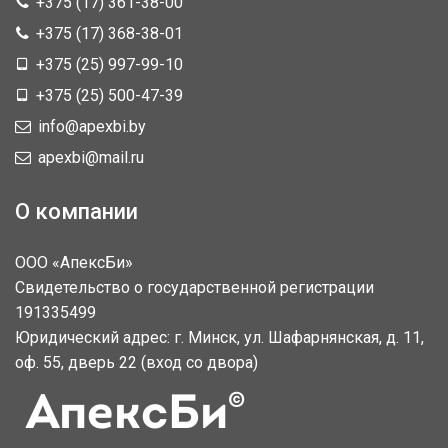
+375 (17) 361-38-00
+375 (17) 368-38-01
+375 (25) 997-99-10
+375 (25) 500-47-39
info@apexbi.by
apexbi@mail.ru
О компании
ООО «АпексБи»
Свидетельство о государственной регистрации
191335499
Юридический адрес: г. Минск, ул. Шафарнянская, д. 11,
оф. 55, дверь 22 (вход со двора)