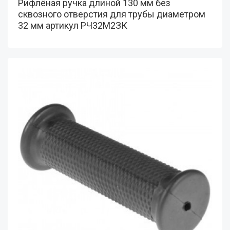
Рифлёная ручка длиной 130 мм без
сквозного отверстия для трубы диаметром
32 мм артикул РЧ32М2ЗК