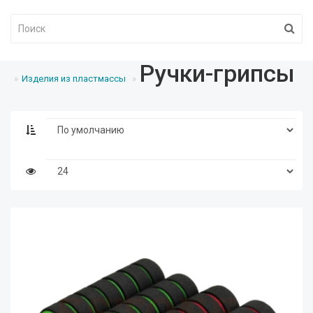
Ручки-грипсы
Изделия из пластмассы