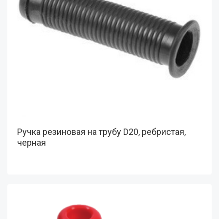
Ручка резиновая на трубу D20, ребристая,
черная