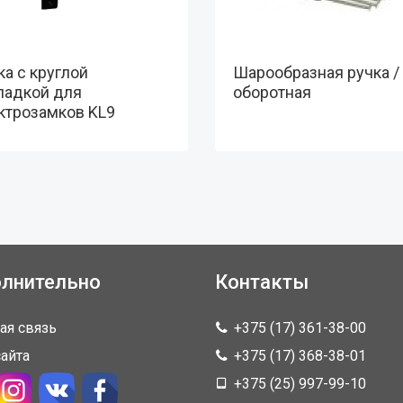
ка с круглой
Шарообразная ручка /
ладкой для
оборотная
ктрозамков KL9
лнительно
Контакты
ая связь
+375 (17) 361-38-00
сайта
+375 (17) 368-38-01
+375 (25) 997-99-10