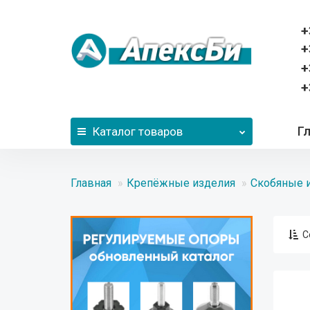
+
+
+
+
Г
Каталог
товаров
Главная
Крепёжные изделия
Скобяные 
С