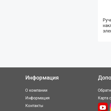
Руч
нак
эле
Информация
Допо
О компании
Обратн
Информация
Карта 
Контакты