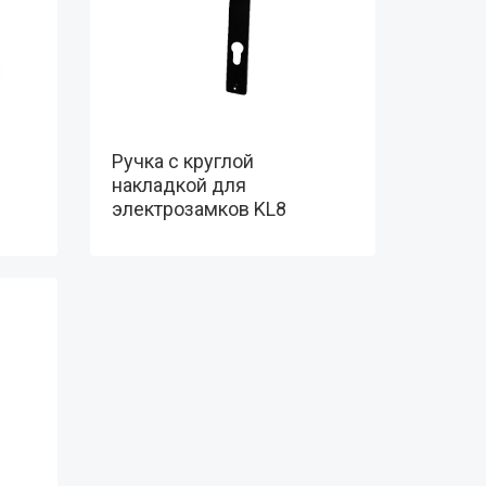
Ручка с круглой
накладкой для
электрозамков KL8