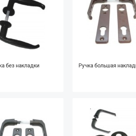
ка без накладки
Ручка большая наклад