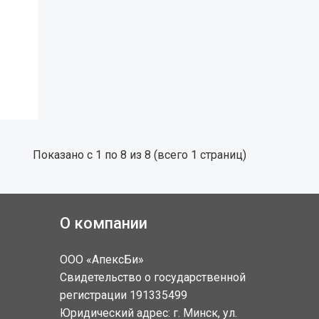
Показано с 1 по 8 из 8 (всего 1 страниц)
О компании
ООО «АпексБи»
Свидетельство о государственной
регистрации 191335499
Юридический адрес: г. Минск, ул.