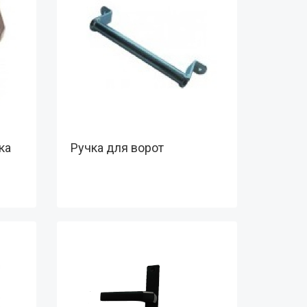
ка
Ручка для ворот