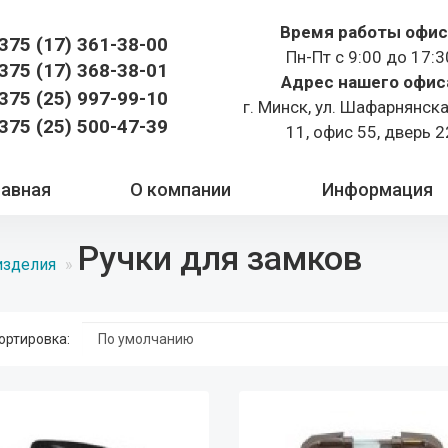
Время работы офис
375 (17)
361-38-00
Пн-Пт с 9:00 до 17:3
375 (17)
368-38-01
Адрес нашего офис
375 (25) 997-99-10
г. Минск, ул. Шафарнянск
375 (25) 500-47-39
11, офис 55, дверь 2
лавная
О компании
Информация
Ручки для замков
изделия
ортировка: