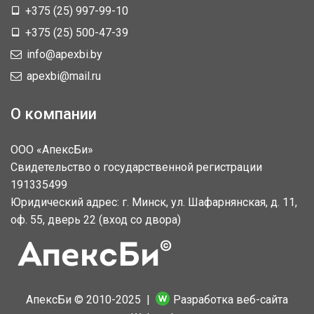
+375 (25) 997-99-10
+375 (25) 500-47-39
info@apexbi.by
apexbi@mail.ru
О компании
ООО «АпексБи»
Свидетельство о государственной регистрации
191335499
Юридический адрес: г. Минск, ул. Шафарнянская, д. 11,
оф. 55, дверь 22 (вход со двора)
АпексБи © 2010-2025 |
Разработка веб-сайта