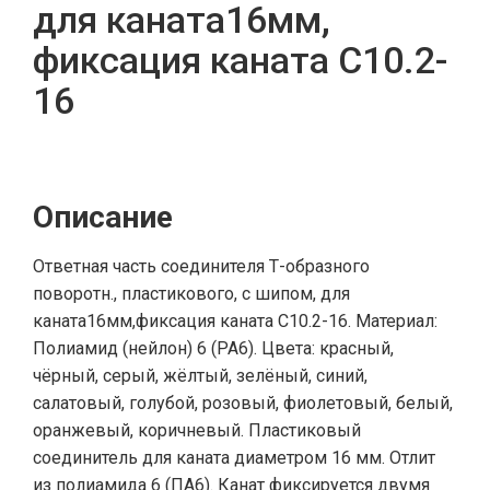
для каната16мм,
фиксация каната С10.2-
16
Описание
Ответная часть соединителя Т-образного
поворотн., пластикового, с шипом, для
каната16мм,фиксация каната С10.2-16. Материал:
Полиамид (нейлон) 6 (PA6). Цвета: красный,
чёрный, серый, жёлтый, зелёный, синий,
салатовый, голубой, розовый, фиолетовый, белый,
оранжевый, коричневый. Пластиковый
соединитель для каната диаметром 16 мм. Отлит
из полиамида 6 (ПА6). Канат фиксируется двумя