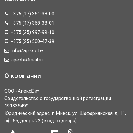
+375 (17) 361-38-00
+375 (17) 368-38-01
+375 (25) 997-99-10
+375 (25) 500-47-39
info@apexbi.by
apexbi@mail.ru
О компании
ООО «АпексБи»
Свидетельство о государственной регистрации
191335499
Юридический адрес: г. Минск, ул. Шафарнянская, д. 11,
оф. 55, дверь 22 (вход со двора)