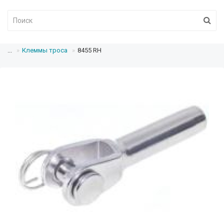
...
Клеммы троса
8455 RH