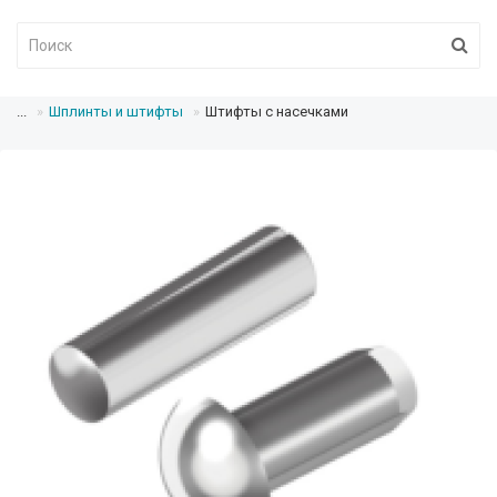
...
Шплинты и штифты
Штифты с насечками