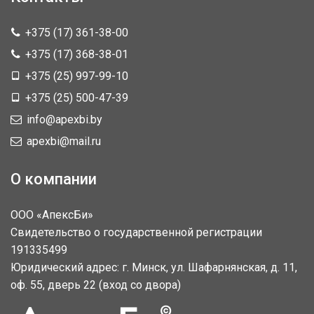
+375 (17) 361-38-00
+375 (17) 368-38-01
+375 (25) 997-99-10
+375 (25) 500-47-39
info@apexbi.by
apexbi@mail.ru
О компании
ООО «АпексБи»
Свидетельство о государственной регистрации
191335499
Юридический адрес: г. Минск, ул. Шафарнянская, д. 11,
оф. 55, дверь 22 (вход со двора)