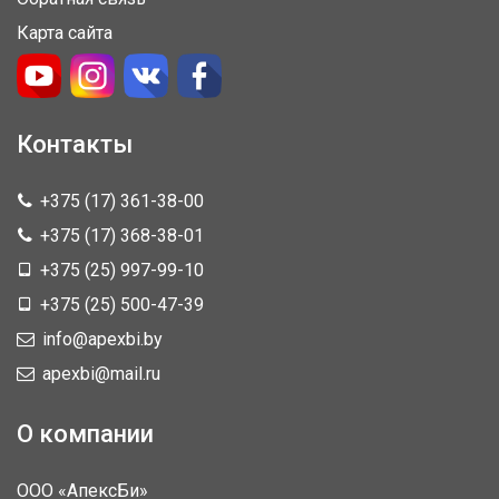
Карта сайта
Контакты
+375 (17) 361-38-00
+375 (17) 368-38-01
+375 (25) 997-99-10
+375 (25) 500-47-39
info@apexbi.by
apexbi@mail.ru
О компании
ООО «АпексБи»