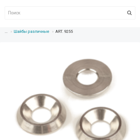
...
Шайбы различные
ART. 9255