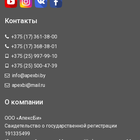
Контакты
+375 (17) 361-38-00
+375 (17) 368-38-01
+375 (25) 997-99-10
+375 (25) 500-47-39
info@apexbi.by
apexbi@mail.ru
О компании
ООО «АпексБи»
Свидетельство о государственной регистрации
191335499