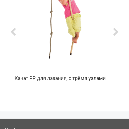
Канат PP для лазания, с трёмя узлами