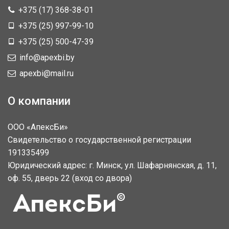
+375 (17) 368-38-01
+375 (25) 997-99-10
+375 (25) 500-47-39
info@apexbi.by
apexbi@mail.ru
О компании
ООО «АпексБи»
Свидетельство о государственной регистрации
191335499
Юридический адрес: г. Минск, ул. Шафарнянская, д. 11,
оф. 55, дверь 22 (вход со двора)