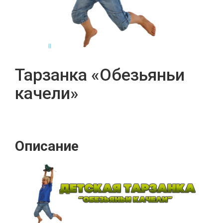
Тарзанка «Обезьяньи
качели»
Описание