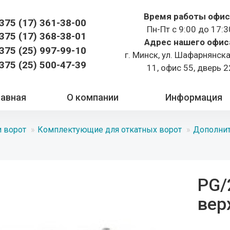
Время работы офис
375 (17)
361-38-00
Пн-Пт с 9:00 до 17:3
375 (17)
368-38-01
Адрес нашего офис
375 (25) 997-99-10
г. Минск, ул. Шафарнянск
375 (25) 500-47-39
11, офис 55, дверь 2
лавная
О компании
Информация
 ворот
Комплектующие для откатных ворот
Дополнит
PG/
вер