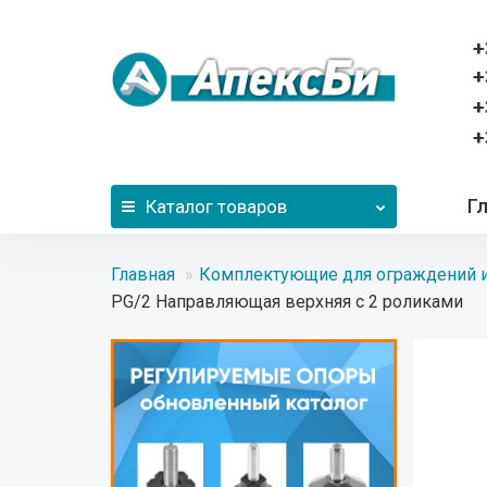
+
+
+
+
Г
Каталог
товаров
Главная
Комплектующие для ограждений и
PG/2 Направляющая верхняя с 2 роликами