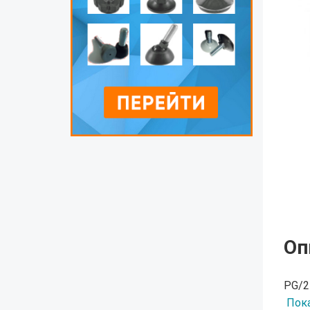
Оп
PG/2
Пока