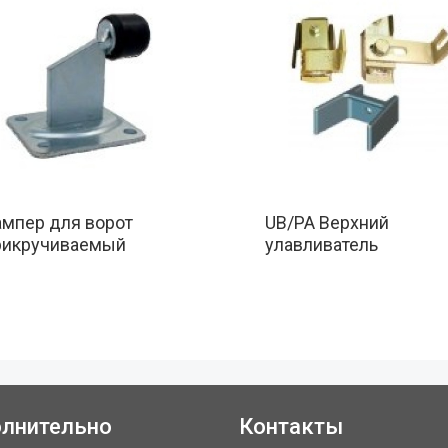
ампер для ворот
UB/PA Верхний
рикручиваемый
улавливатель
лнительно
Контакты