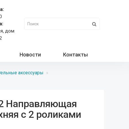
а:
0
а:
ая, дом
2
Новости
Контакты
ельные аксессуары
2 Направляющая
хняя с 2 роликами