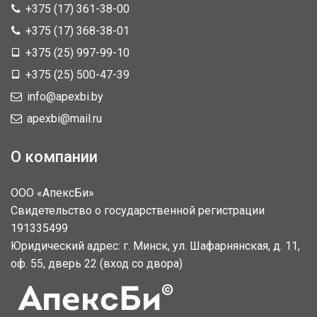
+375 (17) 361-38-00
+375 (17) 368-38-01
+375 (25) 997-99-10
+375 (25) 500-47-39
info@apexbi.by
apexbi@mail.ru
О компании
ООО «АпексБи»
Свидетельство о государственной регистрации
191335499
Юридический адрес: г. Минск, ул. Шафарнянская, д. 11,
оф. 55, дверь 22 (вход со двора)