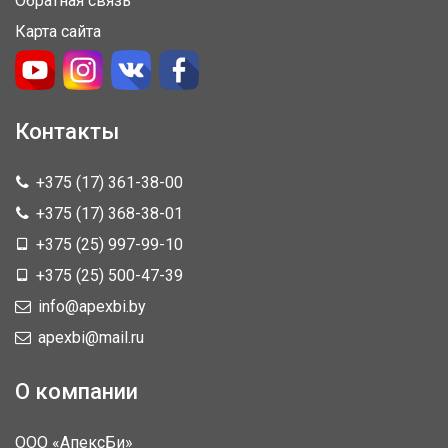
Обратная связь
Карта сайта
Контакты
+375 (17) 361-38-00
+375 (17) 368-38-01
+375 (25) 997-99-10
+375 (25) 500-47-39
info@apexbi.by
apexbi@mail.ru
О компании
ООО «АпексБи»