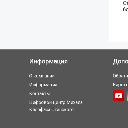
С
бо
Информация
Допо
О компании
Обратн
Информация
Карта 
Контакты
Цифровой центр Михала
Клеофаса Огинского