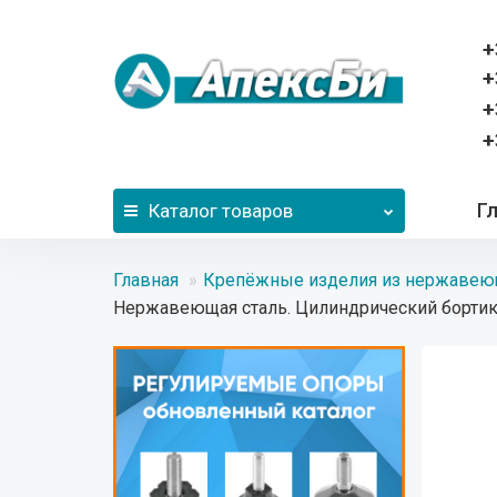
+
+
+
+
Г
Каталог
товаров
Главная
Крепёжные изделия из нержавею
Нержавеющая сталь. Цилиндрический бортик.