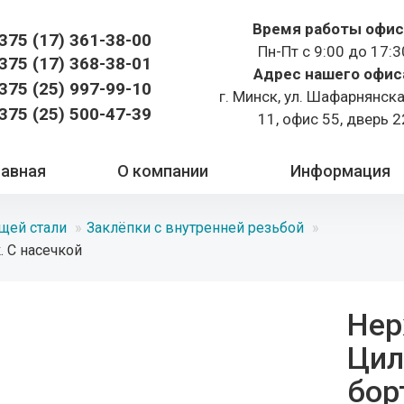
Время работы офис
375 (17)
361-38-00
Пн-Пт с 9:00 до 17:3
375 (17)
368-38-01
Адрес нашего офис
375 (25) 997-99-10
г. Минск, ул. Шафарнянск
375 (25) 500-47-39
11, офис 55, дверь 2
лавная
О компании
Информация
щей стали
Заклёпки с внутренней резьбой
 С насечкой
Нер
Цил
бор