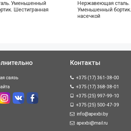
таль. Уменьшенный
Нержавеющая сталь.
ртик. Шестигранная
Уменьшенный бортик.
насечкой
лнительно
Контакты
ая связь
+375 (17) 361-38-00
сайта
+375 (17) 368-38-01
+375 (25) 997-99-10
+375 (25) 500-47-39
info@apexbi.by
apexbi@mail.ru