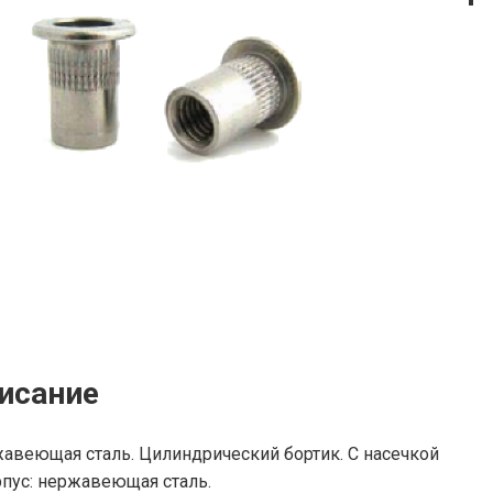
исание
авеющая сталь. Цилиндрический бортик. С насечкой
рпус: нержавеющая сталь.