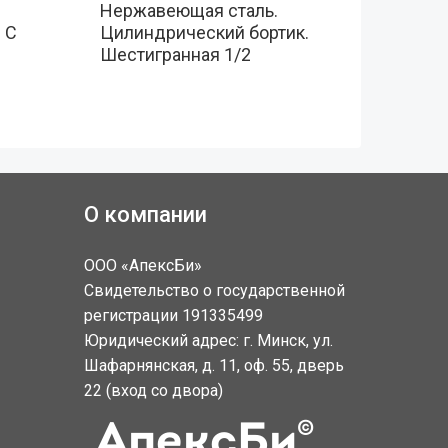
Нержавеющая сталь.
Нержав
 С
Цилиндрический бортик.
Цилинд
Шестигранная 1/2
Глухая
О компании
ООО «АпексБи»
Свидетельство о государственной
регистрации 191335499
Юридический адрес: г. Минск, ул.
Шафарнянская, д. 11, оф. 55, дверь
22 (вход со двора)