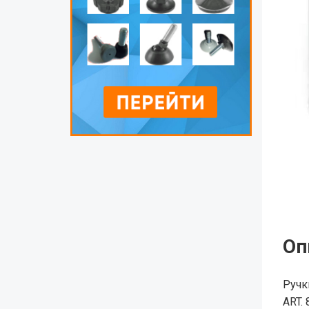
Оп
Ручк
ART. 