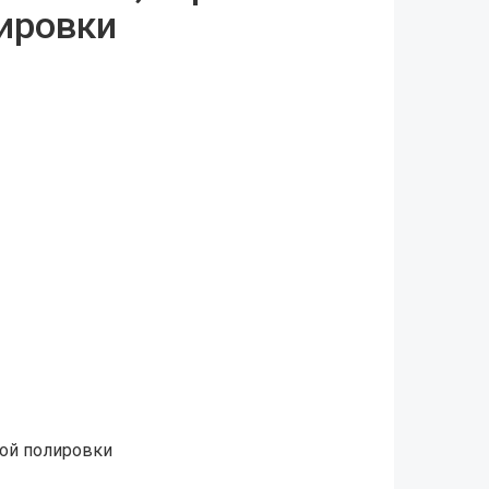
ировки
ной полировки