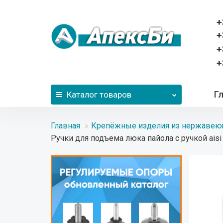
+
+
+
+
Г
Каталог
товаров
Главная
Крепёжные изделия из нержавею
Ручки для подъема люка пайола с ручкой aisi