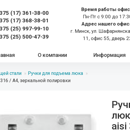
Время работы офис
375 (17)
361-38-00
Пн-Пт с 9:00 до 17:3
375 (17)
368-38-01
Адрес нашего офис
375 (25) 997-99-10
г. Минск, ул. Шафарнянск
375 (25) 500-47-39
11, офис 55, дверь 2
лавная
О компании
Информация
щей стали
Ручки для подъема люка
 316 / A4, зеркальной полировки
Руч
люк
aisi