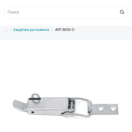
...
Защёлки рычажные
ART.8053-O