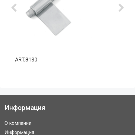
ART.8130
Информация
О компании
Информация