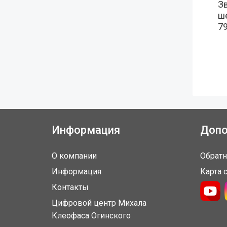
З
ш
79
Информация
Допо
О компании
Обратн
Информация
Карта 
Контакты
Цифровой центр Михала
Клеофаса Огинского