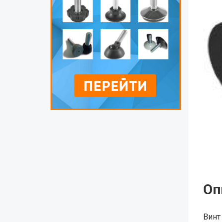
Оп
Винт