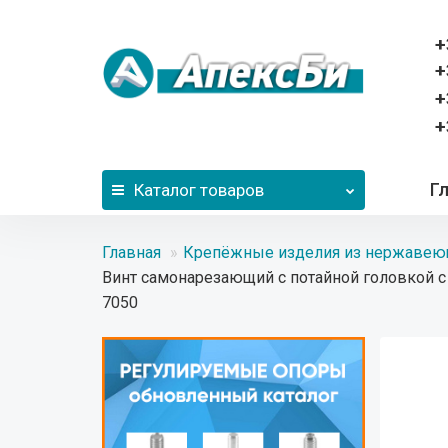
+
+
+
+
Г
Каталог
товаров
Главная
Крепёжные изделия из нержавею
Винт cамонарезающий с потайной головкой с 
7050