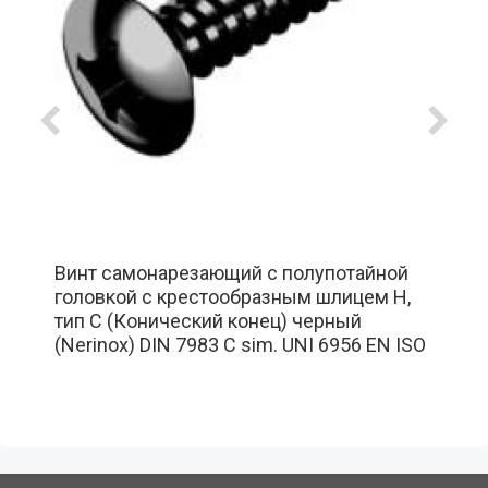
Винт самонарезающий с полупотайной
головкой с крестообразным шлицем H,
тип C (Конический конец) черный
(Nerinox) DIN 7983 C sim. UNI 6956 EN ISO
7051