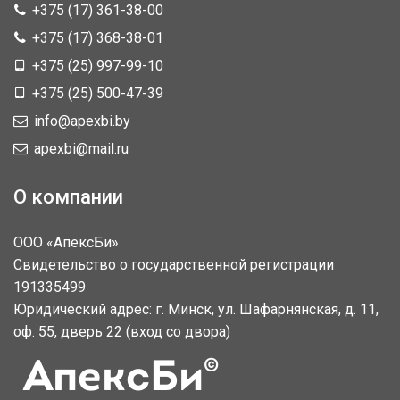
+375 (17) 361-38-00
+375 (17) 368-38-01
+375 (25) 997-99-10
+375 (25) 500-47-39
info@apexbi.by
apexbi@mail.ru
О компании
ООО «АпексБи»
Свидетельство о государственной регистрации
191335499
Юридический адрес: г. Минск, ул. Шафарнянская, д. 11,
оф. 55, дверь 22 (вход со двора)