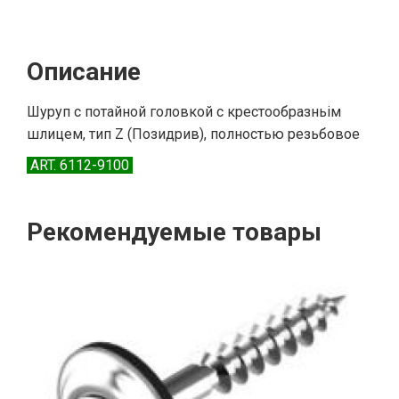
Описание
Шуруп с потайной головкой с крестообразньім
шлицем, тип Z (Позидрив), полностью резьбовое
ART. 6112-9100
Рекомендуемые товары