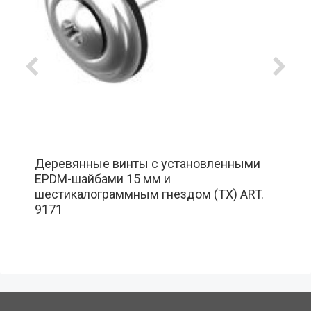
Деревянные винты с установленными
EPDM-шайбами 15 мм и
шестикалограммным гнездом (TX) ART.
9171