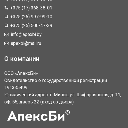
+375 (17) 368-38-01
+375 (25) 997-99-10
+375 (25) 500-47-39
info@apexbi.by
apexbi@mail.ru
О компании
ООО «АпексБи»
Свидетельство о государственной регистрации
191335499
Юридический адрес: г. Минск, ул. Шафарнянская, д. 11,
оф. 55, дверь 22 (вход со двора)