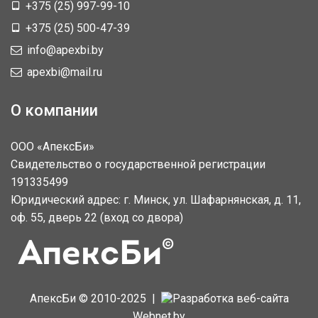
+375 (25) 997-99-10
+375 (25) 500-47-39
info@apexbi.by
apexbi@mail.ru
О компании
ООО «АпексБи»
Свидетельство о государственной регистрации
191335499
Юридический адрес: г. Минск, ул. Шафарнянская, д. 11,
оф. 55, дверь 22 (вход со двора)
АпексБи © 2010-2025 |
Разработка веб-сайта
Webnet.by