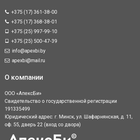
+375 (17) 361-38-00
+375 (17) 368-38-01
+375 (25) 997-99-10
+375 (25) 500-47-39
info@apexbi.by
apexbi@mail.ru
О компании
ООО «АпексБи»
Свидетельство о государственной регистрации
191335499
Юридический адрес: г. Минск, ул. Шафарнянская, д. 11,
оф. 55, дверь 22 (вход со двора)