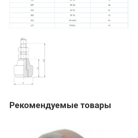
Рекомендуемые товары