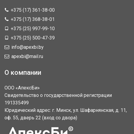
+375 (17) 361-38-00
+375 (17) 368-38-01
+375 (25) 997-99-10
+375 (25) 500-47-39
info@apexbi.by
apexbi@mail.ru
О компании
ООО «АпексБи»
Свидетельство о государственной регистрации
191335499
Юридический адрес: г. Минск, ул. Шафарнянская, д. 11,
оф. 55, дверь 22 (вход со двора)