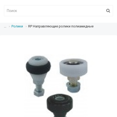
...
Ролики
RP Направляющие ролики полиамидные