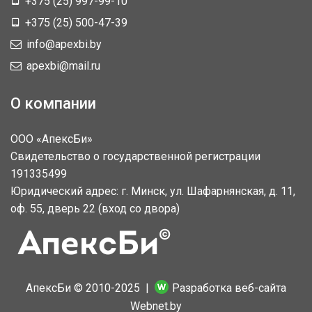
+375 (25) 997-99-10
+375 (25) 500-47-39
info@apexbi.by
apexbi@mail.ru
О компании
ООО «АпексБи»
Свидетельство о государственной регистрации
191335499
Юридический адрес: г. Минск, ул. Шафарнянская, д. 11,
оф. 55, дверь 22 (вход со двора)
АпексБи © 2010-2025 |
Разработка веб-сайта
Webnet.by