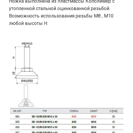
Ножка выполнена из пластмассы Кополимер с
утопленной стальной оцинкованной резьбой.
Возможность использования резьбы M8 , M10
любой высоты H.