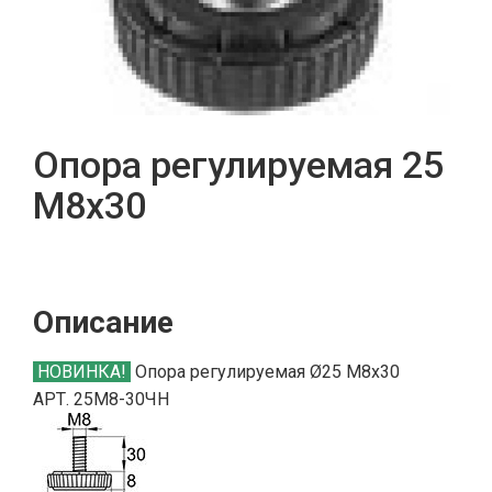
Опора регулируемая 25
М8х30
Описание
НОВИНКА!
Опора регулируемая Ø25 М8х30
АРТ. 25М8-30ЧН