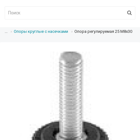
...
Опоры круглые с насечками
Опора регулируемая 25 М8х30